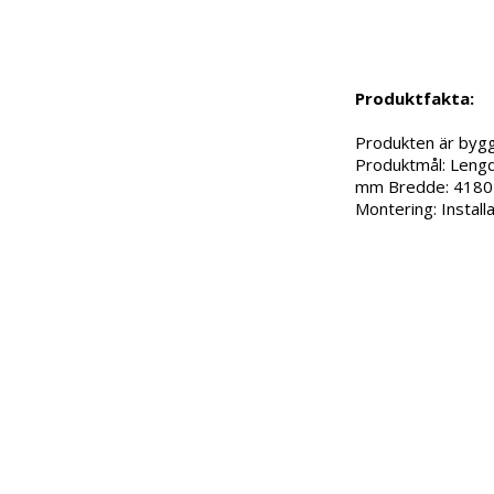
Produktfakta:
Produkten är bygg
Produktmål: Leng
mm Bredde: 4180 m
Montering: Instal