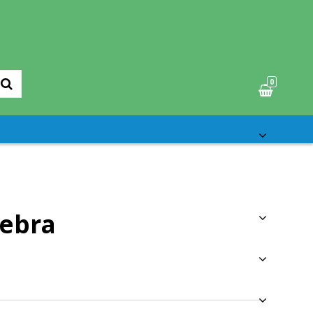
0
ebra