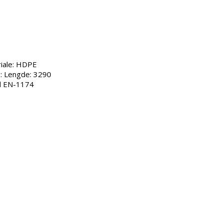
iale: HDPE 
 Lengde: 3290 
l EN-1174 