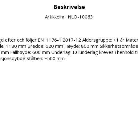
Beskrivelse
Artikkelnr.: NLO-10063
d efter och följer:EN: 1176-1:2017-12 Aldersgruppe: +1 år Mater
de: 1180 mm Bredde: 620 mm Høyde: 800 mm Sikkerhetsområde:
m Fallhøyde: 600 mm Underlag: Fallunderlag kreves i henhold ti
lasjonsdybde Stålben: ~500 mm