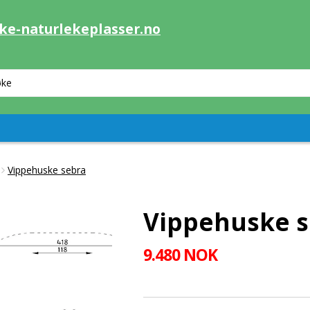
ke-naturlekeplasser.no
Vippehuske sebra
Vippehuske s
9.480 NOK