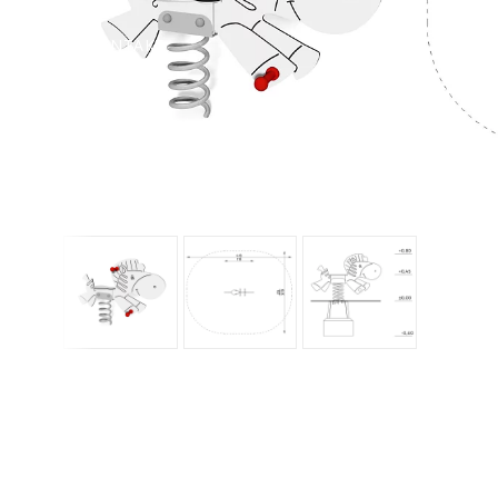
KONTAKT
OM OSS