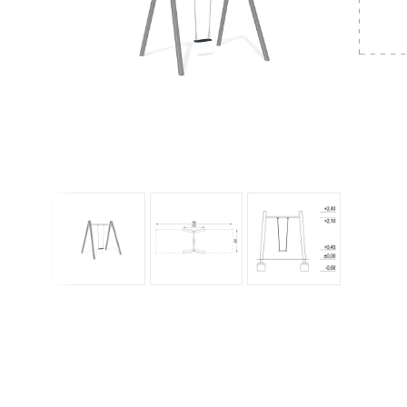
KONTAKT
OM OSS