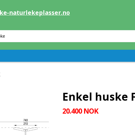
ke-naturlekeplasser.no
F
Enkel huske 
20.400 NOK