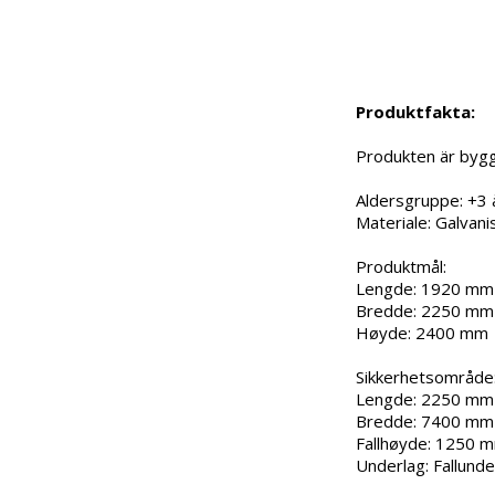
Produktfakta:
Produkten är bygg
Aldersgruppe: +3 å
Materiale: Galvanise
Produktmål:

Lengde: 1920 mm

Bredde: 2250 mm

Høyde: 2400 mm

Sikkerhetsområde:
Lengde: 2250 mm

Bredde: 7400 mm

Fallhøyde: 1250 m
Underlag: Fallunde