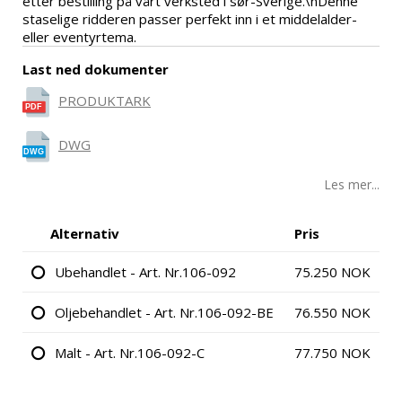
etter bestilling på vårt verksted i sør-Sverige.\nDenne
staselige ridderen passer perfekt inn i et middelalder-
eller eventyrtema.
Last ned dokumenter
PRODUKTARK
DWG
Les mer...
Alternativ
Pris
Ubehandlet - Art. Nr.106-092
75.250 NOK
Oljebehandlet - Art. Nr.106-092-BE
76.550 NOK
Malt - Art. Nr.106-092-C
77.750 NOK