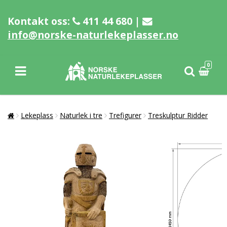
Kontakt oss:
411 44 680 |
info@norske-naturlekeplasser.no
0
Lekeplass
Naturlek i tre
Trefigurer
Treskulptur Ridder