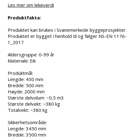
Les mer om lekeverdi
Produktfakta:
Produktet kan brukes i Svanemerkede byggeprosjekter.

Produktet er bygget i henhold til og følger NS-EN 1176-
1_2017

Aldersgruppe: 0-99 år

Materiale: Eik

Produktmål:

Lengde: 450 mm

Bredde: 500 mm

Høyde: 2000 mm

Største delvolum: ~0,5 m3

Største delvekt: ~380 kg

Totalvekt: ~380 kg

Sikkerhetsområde:

Lengde: 3450 mm

Bredde: 3500 mm
