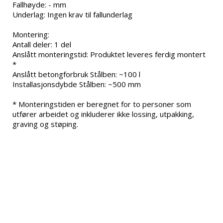
Fallhøyde: - mm

Underlag: Ingen krav til fallunderlag

Montering:

Antall deler: 1 del

Anslått monteringstid: Produktet leveres ferdig montert 
*

Anslått betongforbruk Stålben: ~100 l

Installasjonsdybde Stålben: ~500 mm

* Monteringstiden er beregnet for to personer som 
utfører arbeidet og inkluderer ikke lossing, utpakking, 
graving og støping.