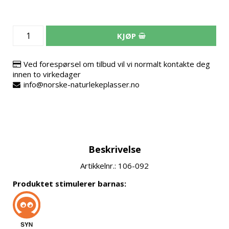
KJØP
Ved forespørsel om tilbud vil vi normalt kontakte deg
innen to virkedager
info@norske-naturlekeplasser.no
Beskrivelse
Artikkelnr.: 106-092
Produktet stimulerer barnas: