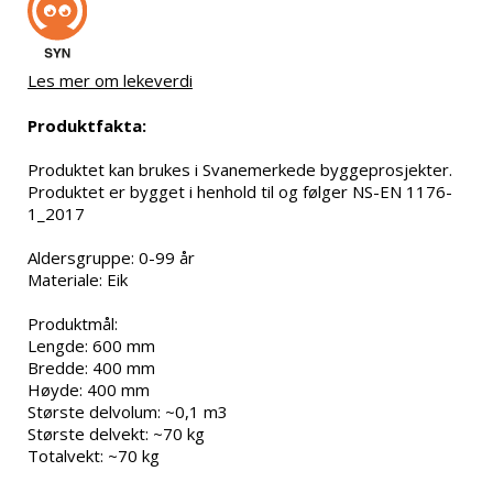
Les mer om lekeverdi
Produktfakta:
Produktet kan brukes i Svanemerkede byggeprosjekter.

Produktet er bygget i henhold til og følger NS-EN 1176-
1_2017

Aldersgruppe: 0-99 år

Materiale: Eik

Produktmål:

Lengde: 600 mm

Bredde: 400 mm

Høyde: 400 mm

Største delvolum: ~0,1 m3

Største delvekt: ~70 kg

Totalvekt: ~70 kg
