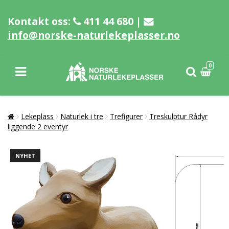
Kontakt oss:
411 44 680 |
info@norske-naturlekeplasser.no
0
Lekeplass
Naturlek i tre
Trefigurer
Treskulptur Rådyr
liggende 2 eventyr
NYHET