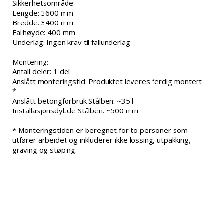
Sikkerhetsområde:

Lengde: 3600 mm

Bredde: 3400 mm

Fallhøyde: 400 mm

Underlag: Ingen krav til fallunderlag

Montering:

Antall deler: 1 del

Anslått monteringstid: Produktet leveres ferdig montert 
*

Anslått betongforbruk Stålben: ~35 l

Installasjonsdybde Stålben: ~500 mm

* Monteringstiden er beregnet for to personer som 
utfører arbeidet og inkluderer ikke lossing, utpakking, 
graving og støping.