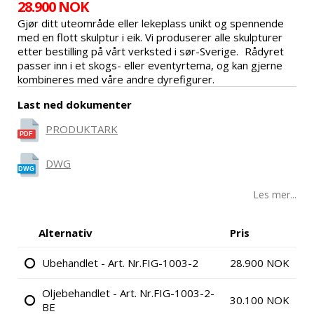
28.900 NOK
Gjør ditt uteområde eller lekeplass unikt og spennende
med en flott skulptur i eik. Vi produserer alle skulpturer
etter bestilling på vårt verksted i sør-Sverige. Rådyret
passer inn i et skogs- eller eventyrtema, og kan gjerne
kombineres med våre andre dyrefigurer.
Last ned dokumenter
PRODUKTARK
DWG
Les mer...
Alternativ
Pris
Ubehandlet - Art. Nr.FIG-1003-2
28.900 NOK
Oljebehandlet - Art. Nr.FIG-1003-2-
30.100 NOK
BE