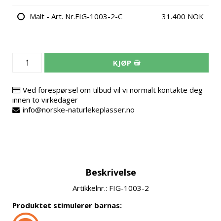
Malt - Art. Nr.FIG-1003-2-C
31.400 NOK
KJØP
Ved forespørsel om tilbud vil vi normalt kontakte deg
innen to virkedager
info@norske-naturlekeplasser.no
Beskrivelse
Artikkelnr.: FIG-1003-2
Produktet stimulerer barnas: