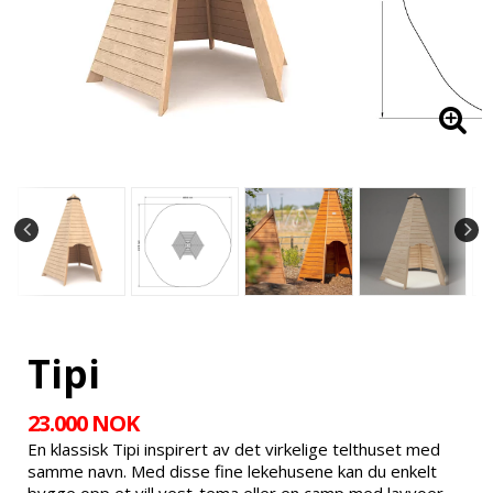
Tipi
23.000 NOK
En klassisk Tipi inspirert av det virkelige telthuset med
samme navn. Med disse fine lekehusene kan du enkelt
bygge opp et vill vest-tema eller en camp med lavvoer