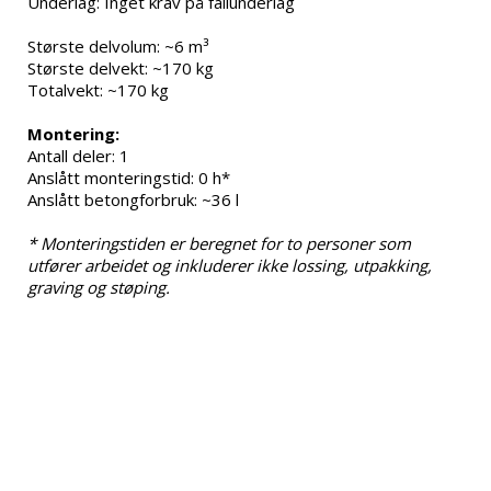
Underlag: Inget krav på fallunderlag
Største delvolum: ~6 m³
Største delvekt: ~170 kg
Totalvekt: ~170 kg
Montering:
Antall deler: 1
Anslått monteringstid: 0 h*
Anslått betongforbruk: ~36 l
* Monteringstiden er beregnet for to personer som 
utfører arbeidet og inkluderer ikke lossing, utpakking, 
graving og støping.