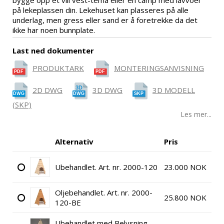
på lekeplassen din. Lekehuset kan plasseres på alle
underlag, men gress eller sand er å foretrekke da det
ikke har noen bunnplate.
Last ned dokumenter
PRODUKTARK
MONTERINGSANVISNING
2D DWG
3D DWG
3D MODELL
(SKP)
Les mer...
Alternativ
Pris
Ubehandlet. Art. nr. 2000-120
23.000 NOK
Oljebehandlet. Art. nr. 2000-
25.800 NOK
120-BE
Ubehandlet med Belysning -