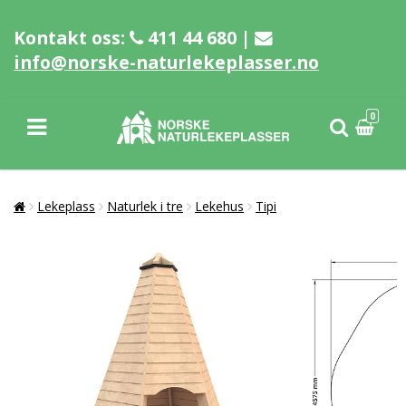
Kontakt oss:
411 44 680 |
info@norske-naturlekeplasser.no
0
Lekeplass
Naturlek i tre
Lekehus
Tipi