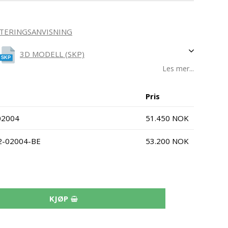
ERINGSANVISNING
3D MODELL (SKP)
Les mer...
Pris
-02004
51.450 NOK
N22-02004-BE
53.200 NOK
KJØP