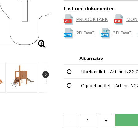
Last ned dokumenter
PRODUKTARK
MONT
2D DWG
3D DWG
Alternativ
Ubehandlet - Art. nr. N22
Oljebehandlet - Art. nr. 
-
+