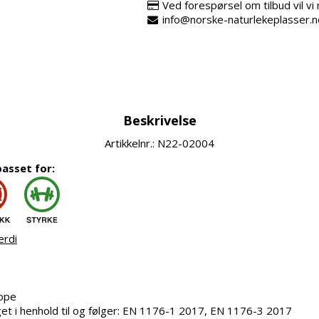
Ved forespørsel om tilbud vil v
info@norske-naturlekeplasser.n
Beskrivelse
Artikkelnr.: N22-02004
passet for:
erdi
tope
et i henhold til og følger: EN 1176-1 2017, EN 1176-3 2017