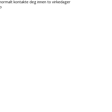
i normalt kontakte deg innen to virkedager
o