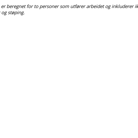
er beregnet for to personer som utfører arbeidet og inkluderer ikk
 og støping.