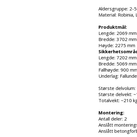
Aldersgruppe: 2-5
Material: Robinia, 
Produktmål:
Lengde: 2069 mm
Bredde: 3702 mm
Høyde: 2275 mm
Sikkerhetsområ
Lengde: 7202 mm
Bredde: 5069 mm
Fallhøyde: 900 m
Underlag: Fallunde
Største delvolum:
Største delvekt: 
Totalvekt: ~210 k
Montering:
Antall deler: 2
Anslått monterings
Anslått betongforb