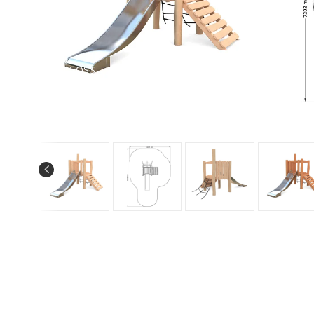
KONTAKT
OM OSS