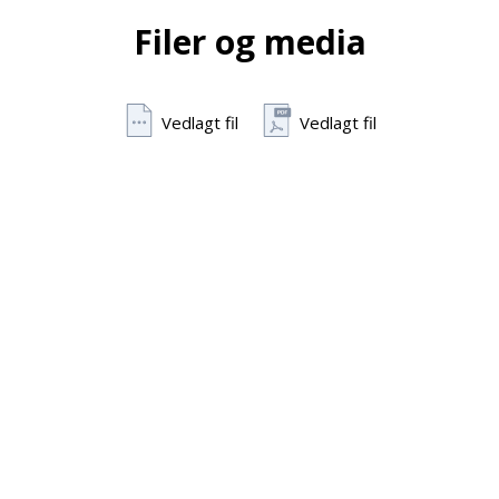
Filer og media
Vedlagt fil
Vedlagt fil