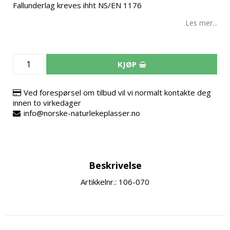
Fallunderlag kreves ihht NS/EN 1176
Les mer...
KJØP
Ved forespørsel om tilbud vil vi normalt kontakte deg
innen to virkedager
info@norske-naturlekeplasser.no
Beskrivelse
Artikkelnr.: 106-070