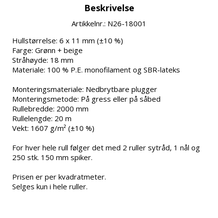
Beskrivelse
Artikkelnr.: N26-18001
Hullstørrelse: 6 x 11 mm (±10 %)
Farge: Grønn + beige
Stråhøyde: 18 mm
Materiale: 100 % P.E. monofilament og SBR-lateks
Monteringsmateriale: Nedbrytbare plugger
Monteringsmetode: På gress eller på såbed
Rullebredde: 2000 mm
Rullelengde: 20 m
Vekt: 1607 g/m² (±10 %)
For hver hele rull følger det med 2 ruller sytråd, 1 nål og 
250 stk. 150 mm spiker.
Prisen er per kvadratmeter.
Selges kun i hele ruller.