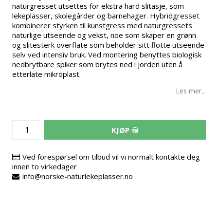
naturgresset utsettes for ekstra hard slitasje, som
lekeplasser, skolegårder og barnehager. Hybridgresset
kombinerer styrken til kunstgress med naturgressets
naturlige utseende og vekst, noe som skaper en grønn
og slitesterk overflate som beholder sitt flotte utseende
selv ved intensiv bruk. Ved montering benyttes biologisk
nedbrytbare spiker som brytes ned i jorden uten å
etterlate mikroplast.
Les mer...
KJØP
Ved forespørsel om tilbud vil vi normalt kontakte deg
innen to virkedager
info@norske-naturlekeplasser.no