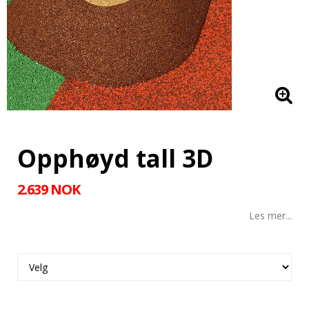
Opphøyd tall 3D
2.639 NOK
Les mer...