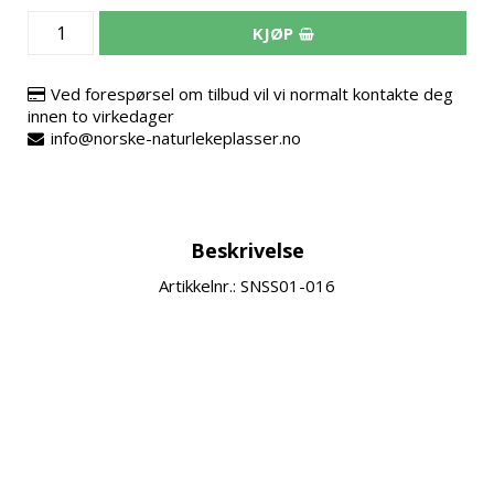
KJØP
Ved forespørsel om tilbud vil vi normalt kontakte deg
innen to virkedager
info@norske-naturlekeplasser.no
Beskrivelse
Artikkelnr.: SNSS01-016