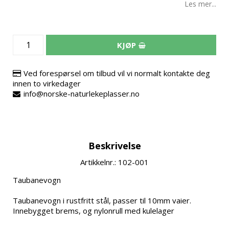
Les mer...
KJØP
Ved forespørsel om tilbud vil vi normalt kontakte deg
innen to virkedager
info@norske-naturlekeplasser.no
Beskrivelse
Artikkelnr.: 102-001
Taubanevogn

Taubanevogn i rustfritt stål, passer til 10mm vaier.

Innebygget brems, og nylonrull med kulelager