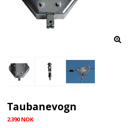
Taubanevogn
2.390 NOK