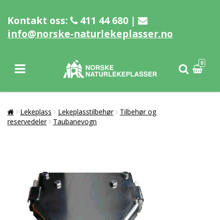
Kontakt oss:
411 44 680 |
info@norske-naturlekeplasser.no
0
Lekeplass
Lekeplasstilbehør
Tilbehør og
reservedeler
Taubanevogn