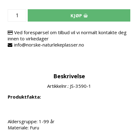
KJØP
Ved forespørsel om tilbud vil vi normalt kontakte deg
innen to virkedager
info@norske-naturlekeplasser.no
Beskrivelse
Artikkelnr.: JS-3590-1
Produktfakta:
Aldersgruppe: 1-99 år

Materiale: Furu
