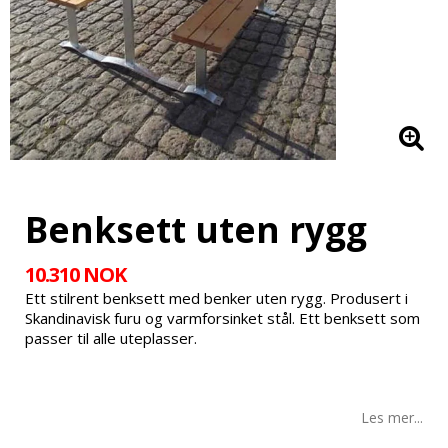
Benksett uten rygg
10.310 NOK
Ett stilrent benksett med benker uten rygg. Produsert i
Skandinavisk furu og varmforsinket stål. Ett benksett som
passer til alle uteplasser.
Les mer...