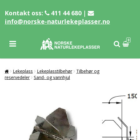
Kontakt oss:
411 44 680 |
info@norske-naturlekeplasser.no
0
Lekeplass
Lekeplasstilbehør
Tilbehør og
reservedeler
Sand- og vannhjul