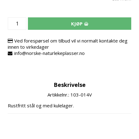
KJØP
Ved forespørsel om tilbud vil vi normalt kontakte deg
innen to virkedager
info@norske-naturlekeplasser.no
Beskrivelse
Artikkelnr.: 103-014V
Rustfritt stål og med kulelager.