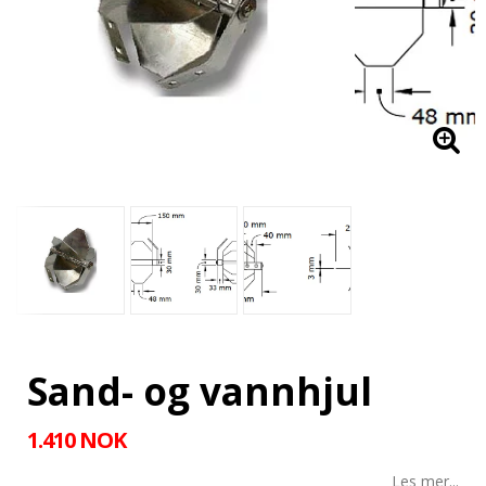
Sand- og vannhjul
1.410 NOK
Les mer...